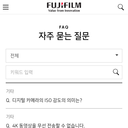
FujiFilm
메
-
뉴
Value
from
Innovation
FAQ
자주 묻는 질문
전체
검
검
색
색
어
기타
디지털 카메라의 ISO 감도의 의미는?
기타
4K 동영상을 무선 전송할 수 없습니다.