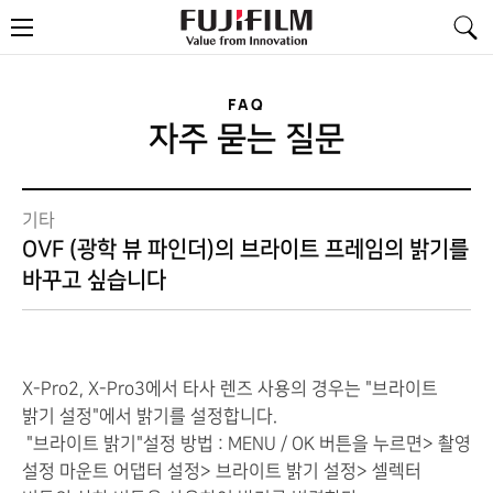
FujiFilm
메
-
뉴
Value
from
Innovation
FAQ
자주 묻는 질문
기타
OVF (광학 뷰 파인더)의 브라이트 프레임의 밝기를
바꾸고 싶습니다
X-Pro2, X-Pro3에서 타사 렌즈 사용의 경우는 "브라이트
밝기 설정"에서 밝기를 설정합니다.
"브라이트 밝기"설정 방법 : MENU / OK 버튼을 누르면> 촬영
설정 마운트 어댑터 설정> 브라이트 밝기 설정> 셀렉터