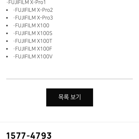
・FUJIFILM X-Pro1
・FUJIFILM X-Pro2
・FUJIFILM X-Pro3
・FUJIFILM X100
・FUJIFILM X100S
・FUJIFILM X100T
・FUJIFILM X100F
・FUJIFILM X100V
목록 보기
고
1577-4793
객