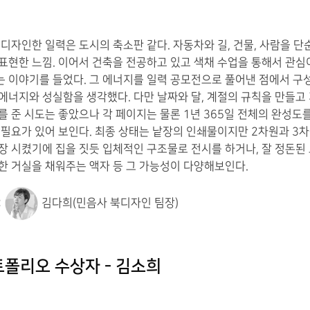
 디자인한 일력은 도시의 축소판 같다. 자동차와 길, 건물, 사람을 
표현한 느낌. 이어서 건축을 전공하고 있고 색채 수업을 통해서 관심
 이야기를 들었다. 그 에너지를 일력 공모전으로 풀어낸 점에서 구
에너지와 성실함을 생각했다. 다만 날짜와 달, 계절의 규칙을 만들고
를 준 시도는 좋았으나 각 페이지는 물론 1년 365일 전체의 완성도
 필요가 있어 보인다. 최종 상태는 낱장의 인쇄물이지만 2차원과 3
장 시켰기에 집을 짓듯 입체적인 구조물로 전시를 하거나, 잘 정돈된
한 거실을 채워주는 액자 등 그 가능성이 다양해보인다.
:
김다희(민음사 북디자인 팀장)
트폴리오 수상자 - 김소희