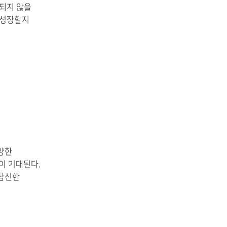
달되지 않을
 성장할지
양한
이 기대된다.
 참신한