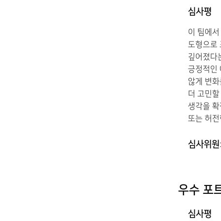
심사평
이 팀에서
도형으로 
깊어졌다는
긍정적인 
않게 변화
더 고민할
생각을 확
또는 허전
심사위원
우수 포
심사평