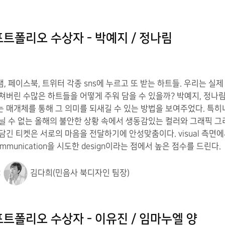
트폴리오 수상자 - 박예지 / 정나림
, 페이스북, 트위터 각종 sns에 누르고 또 받는 하트들. 우리는 실제
쳐버린 수많은 하트들을 어떻게 주워 담을 수 있을까? 박예지, 정나
 매개체를 통해 그 의미를 되새길 수 있는 방법을 보여주었다. 특히
닐 수 없는 올해의 불안한 상황 속에서 생동감있는 컬러와 그래픽 그
담긴 티켓은 서로의 마음을 전달하기에 안성맞춤이다. visual 측면
mmunication을 시도한 design이라는 점에서 높은 점수를 드린다.
:
김다희(민음사 북디자인 팀장)
트폴리오 수상자 - 이유진 / 임마누엘 양