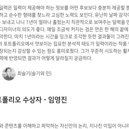
일력은 일력이 제공해야 하는 정보를 어떤 후보보다 충분히 제공할 
하고 순수한 형태를 찾느라 고심한 노력도 보인다. 유난히 날짜 감각
을 보내고 나니 1년이 얼마나 흘렀는지 직관적으로 보여주는 달력을 
디자이너의 의도가 좋다. 매일 조금씩 커지는 검은 면은 한 해의 끝에
악한다. 마치 1년이라는 시간을 잉크로 조각한 듯한 결과물이 그려진
 포트폴리오에서 엿보이는 집요한 분석적 태도가 일력이라는 작품
장되는지 감상할 수 있는 점도 흥미로웠다. 그가 꾸준히 시도하는 활
력에 반영되면 결과가 어떻게 달라질지 궁금하다.
:
최슬기(슬기와 민)
트폴리오 수상자 - 임영진
와 콘텐츠를 이해하고 파악하는 자신만의 논리, 지나친 이입이 아니