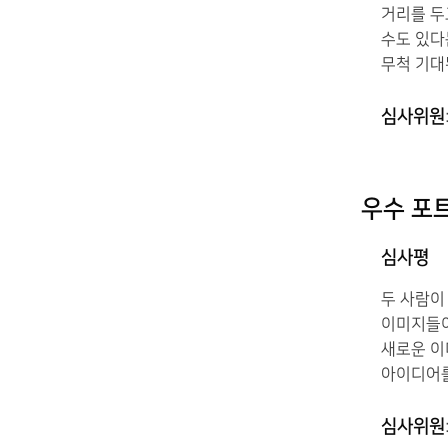
거리를 두
수도 있다
무척 기대
심사위원
우수 포
심사평
두 사람이
이미지들이
새로운 이
아이디어를
심사위원