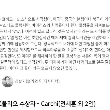
은 코비드-19 소식으로 시작됐다. 미국과 중국의 분쟁이나 북극이 거
 소식도 들렸지만, 바이러스의 치명률이나 환자 발생률을 지켜보느
은 나지 않았다. 여전히 별로 달라진 것은 없지만 우리는 또 새해를 
임마누엘 양은 이런 초현실적인 해에 새해 일력 디자인을 제안하며 
 날짜 위에 담담하게 그린다. 맹목적으로 새해에 대한 희망을 품게 하
면한 현실을 제시함으로써 하루하루를 더 소중히 설계하게 한다는 
 공감한다. 또 이미지를 해체하여 한 달을 표상하는 서른여 쪽에 펼쳐
 설득력이 있다고 생각한다. 두 디자이너가 어떤 내러티브로 열두 달
된다. 이야기의 끝이 너무 슬프지 않으면 좋겠다.
:
최슬기(슬기와 민 디자이너)
폴리오 수상자 - Carchi(전세훈 외 2인)