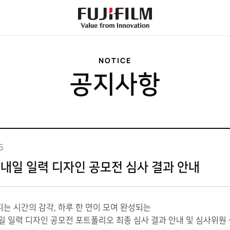
FujiFilm
-
Value
from
Innovation
NOTICE
공지사항
6
내일 일력 디자인 공모전 심사 결과 안내
는 시간의 감각, 하루 한 면이 모여 완성되는
일 일력 디자인 공모전 포트폴리오 최종 심사 결과 안내 및 심사위원 