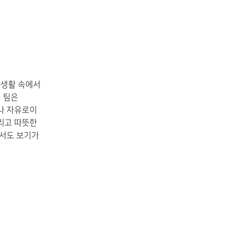
 생활 속에서
림 팀은
나 자유로이
리고 따뜻한
에서도 보기가