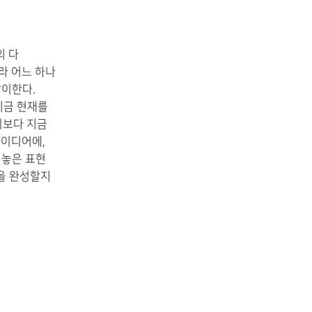
의 다
라 어느 하나
맞이한다.
지금 현재를
기보다 지금
아이디어에,
 놓은 표현
을 완성할지