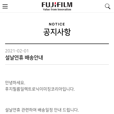
FujiFilm
메
-
뉴
Value
from
Innovation
NOTICE
공지사항
2021-02-01
설날연휴 배송안내
안녕하세요.
후지필름일렉트로닉이미징코리아입니다.
설날연휴 관련하여 배송일정 안내 드립니다.