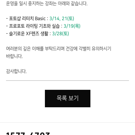
운영을 일시 중지하는 강좌는 아래와 같습니다.
- 포토샵 리터치 Basic :
3/14,
21(토)
- 프로포토 라이팅 기초와 실습 :
3/19(목)
- 슬기로운 XF렌즈 생활 :
3/28(토)
여러분의 깊은 이해를 부탁드리며 건강에 각별히 유의하시기
바랍니다.
감사합니다.
목록 보기
고