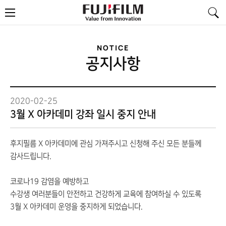
FujiFilm
메
-
뉴
Value
from
Innovation
NOTICE
공지사항
2020-02-25
3월 X 아카데미 강좌 일시 중지 안내
후지필름 X 아카데미에 관심 가져주시고 신청해 주신 모든 분들께
감사드립니다.
코로나19 감염을 예방하고
수강생 여러분들이 안전하고 건강하게 교육에 참여하실 수 있도록
3월 X 아카데미 운영을 중지하게 되었습니다.