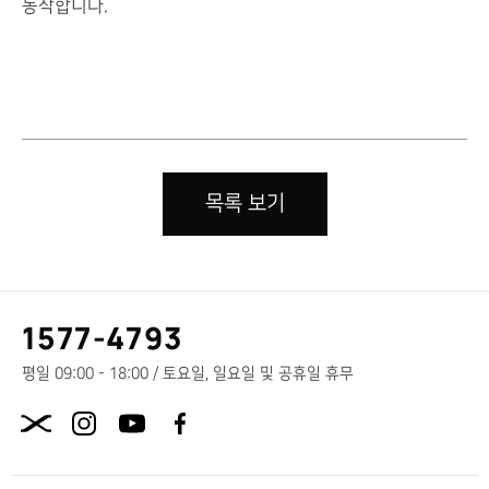
동작
합니다.
목록 보기
고
1577-4793
객
센
평일 09:00 - 18:00 / 토요일, 일요일 및 공휴일 휴무
터
X.com
전
화
번