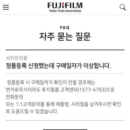
FujiFilm
메
-
뉴
Value
from
Innovation
FAQ
자주 묻는 질문
사이트이용
정품등록 신청했는데 구매일자가 이상합니다.
정품등록 시 구매일자가 확인이 안될 경우에는
번거로우시더라도 후지필름 고객센터(1577-4793)으로
전화문의
또는 1:1고객문의를 통해 제품명, 시리얼을 남겨주시면 확인
후 도움드릴 수 있겠습니다.