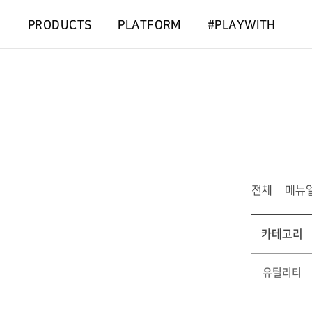
PRODUCTS
PLATFORM
#PLAYWITH
전체
메뉴
카테고리
유틸리티