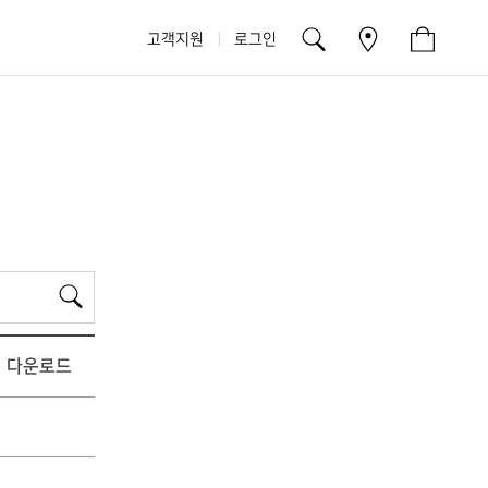
고객지원
로그인
검
색
다운로드