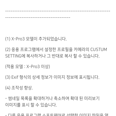
----------------------------------------------------------
------------------------------------
(1) X-Pro3 모델이 추가되었습니다.
(2) 응용 프로그램에서 설정한 프로필을 카메라의 CUSTUM
SETTING에 복사하거나 그 반대로 복사 할 수 있습니다.
(적용 모델 : X-Pro3 이상)
(3) Exif 형식의 상세 정보가 이미지 정보에 표시됩니다.
(4) 조작성 향상.
- 썸네일 목록을 확대하거나 축소하여 확대 된 미리보기
이미지를 표시 할 수 있습니다.
- 다른 응용 프로그램 소프트웨어로 선택한 이미지 파일을 열