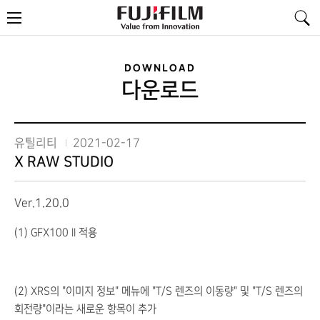
FujiFilm
메
-
뉴
Value
from
Innovation
DOWNLOAD
다운로드
유틸리티
2021-02-17
X RAW STUDIO
Ver.1.20.0
(1) GFX100 II 적용
(2) XRS의 "이미지 정보" 메뉴에 "T/S 렌즈의 이동량" 및 "T/S 렌즈의
회전량"이라는 새로운 항목이 추가