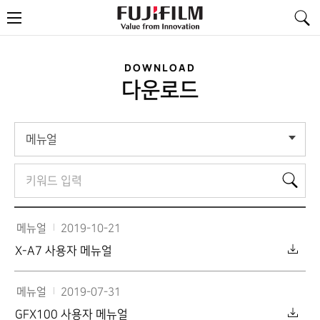
FujiFilm
메
-
뉴
Value
from
Innovation
DOWNLOAD
다운로드
메뉴얼
검
검
색
색
어
메뉴얼
2019-10-21
X-A7 사용자 메뉴얼
메뉴얼
2019-07-31
GFX100 사용자 메뉴얼