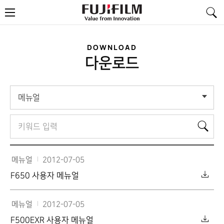
FujiFilm
메
-
뉴
Value
from
Innovation
DOWNLOAD
다운로드
메뉴얼
검
검
색
색
어
메뉴얼
2012-07-05
F650 사용자 메뉴얼
메뉴얼
2012-07-05
F500EXR 사용자 메뉴얼