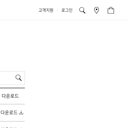
고객지원
로그인
검
색
다운로드
다운로드