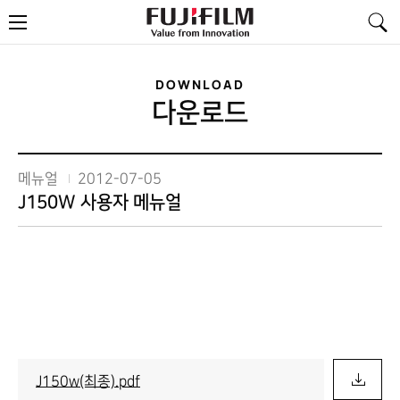
FujiFilm
메
-
뉴
Value
from
Innovation
DOWNLOAD
다운로드
메뉴얼
2012-07-05
J150W 사용자 메뉴얼
J150w(최종).pdf