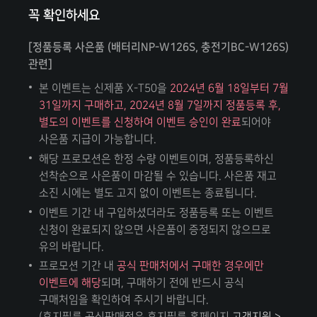
꼭 확인하세요
[정품등록 사은품 (배터리NP-W126S, 충전기BC-W126S)
관련]
본 이벤트는 신제품 X-T50을
2024년 6월 18일부터 7월
31일까지 구매하고, 2024년 8월 7일까지 정품등록 후,
별도의 이벤트를 신청하여 이벤트 승인이 완료
되어야
사은품 지급이 가능합니다.
해당 프로모션은 한정 수량 이벤트이며, 정품등록하신
선착순으로 사은품이 마감될 수 있습니다. 사은품 재고
소진 시에는 별도 고지 없이 이벤트는 종료됩니다.
이벤트 기간 내 구입하셨더라도 정품등록 또는 이벤트
신청이 완료되지 않으면 사은품이 증정되지 않으므로
유의 바랍니다.
프로모션 기간 내
공식 판매처에서 구매한 경우에만
이벤트에 해당
되며, 구매하기 전에 반드시 공식
구매처임을 확인하여 주시기 바랍니다.
(후지필름 공식판매점은 후지필름 홈페이지
고객지원 >