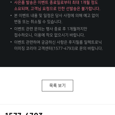
사은품 발송은 이벤트 종료일로부터 최대 1개월 정도
소요되며, 고객님 요청으로 인한 선발송은 불가합니다.
본 이벤트 내용 및 일정은 당사 사정에 의해 예고 없이
변동 또는 취소될 수 있습니다.
이벤트 관련 문의는 행사 종료 후 1개월까지만
접수하오니, 이용에 착오 없으시기 바랍니다.
이벤트 관련하여 궁금하신 사항은 후지필름 일렉트로닉
이미징 코리아 고객센터(1577-4793)로 문의 바랍니다.
목록 보기
고