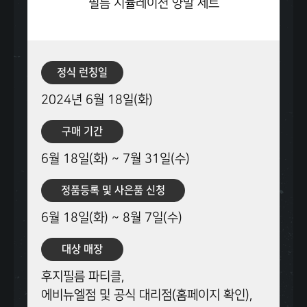
필름 시뮬레이션
양말 세트
정식 런칭일
2024년 6월 18일(화)
구매 기간
6월 18일(화) ~ 7월 31일(수)
정품등록 및 사은품 신청
6월 18일(화) ~ 8월 7일(수)
대상 매장
후지필름 파티클,
에비뉴엘점 및 공식 대리점(홈페이지 확인),