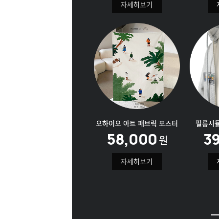
자세히보기
오하이오 아트
패브릭 포스터
필름시
58,000
3
원
자세히보기