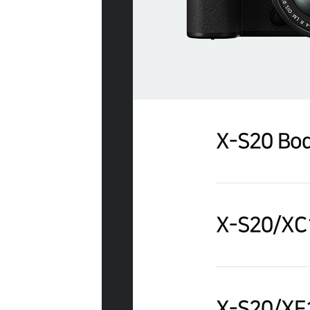
X-S20 Bo
X-S20/XC
X-S20/XF