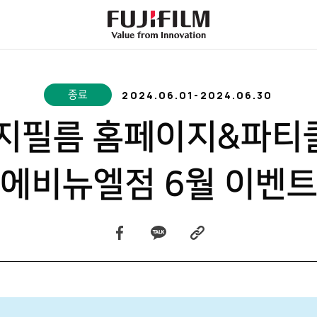
FujiFilm
-
Value
from
Innovation
2024.06.01
-
2024.06.30
종료
지필름 홈페이지&파티
에비뉴엘점 6월 이벤