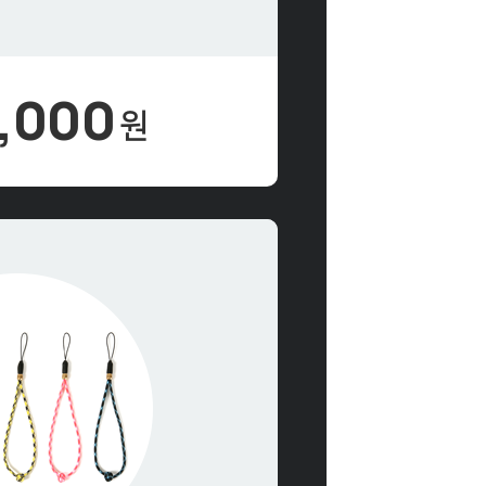
9,000
원