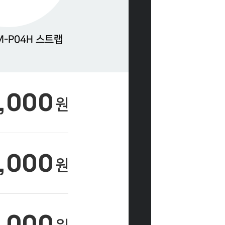
M-P04H 스트랩
9,000
원
9,000
원
9,000