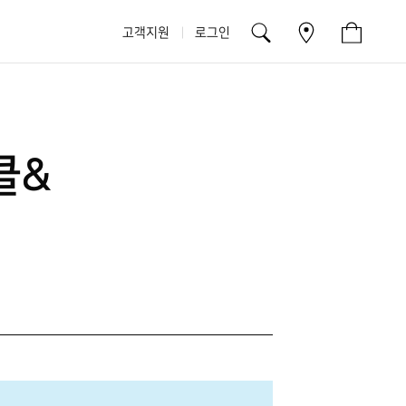
고객지원
로그인
클&
트