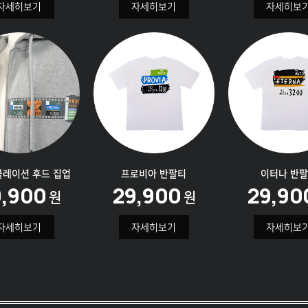
자세히보기
자세히보기
자세히보
뮬레이션
후드 집업
프로비아
반팔티
이터나
반팔
9,900
29,900
29,90
원
원
자세히보기
자세히보기
자세히보