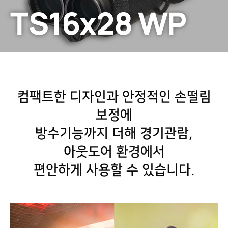
TS16x28 WP
TECHNO-
STABI
시
리
즈
컴팩트한 디자인과 안정적인 손떨림
보정에
방수기능까지 더해 경기관람,
아웃도어 환경에서
편안하게 사용할 수 있습니다.