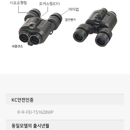
KC안전인증
R-R-FEI-TS1628WP
동일모델의 출시년월