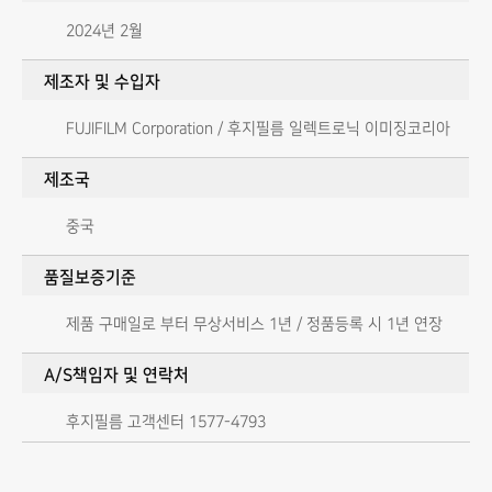
2024년 2월
제조자 및 수입자
FUJIFILM Corporation / 후지필름 일렉트로닉 이미징코리아
제조국
중국
품질보증기준
제품 구매일로 부터 무상서비스 1년 / 정품등록 시 1년 연장
A/S책임자 및 연락처
후지필름 고객센터 1577-4793