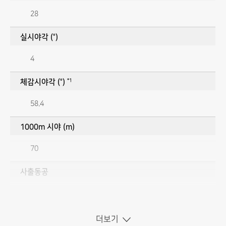
28
실시야각 (°)
4
*1
체감시야각 (°)
58.4
1000m 시야 (m)
70
사출동공
1.8
밝기
더보기