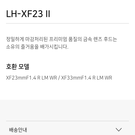
LH-XF23 II
정밀하게 마감처리된 프리미엄 품질의 금속 렌즈 후드는
소유의 즐거움을 배가시킵니다.
호환 모델
XF23mmF1.4 R LM WR / XF33mmF1.4 R LM WR
배
배송안내