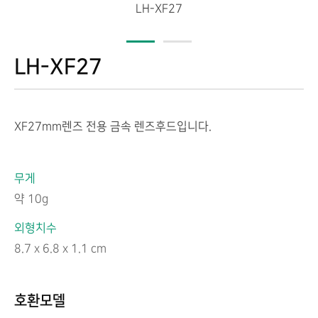
LH-XF27
LH-XF27
XF27mm렌즈 전용 금속 렌즈후드입니다.
무게
약 10g
외형치수
‎8.7 x 6.8 x 1.1 cm
호환모델