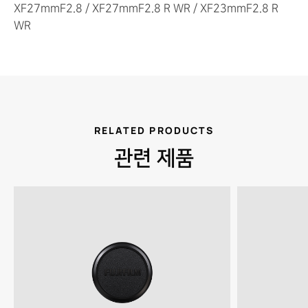
XF27mmF2.8 / XF27mmF2.8 R WR / XF23mmF2.8 R
WR
RELATED PRODUCTS
관련 제품