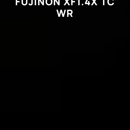
FUJINON XF1.4X TC
WR