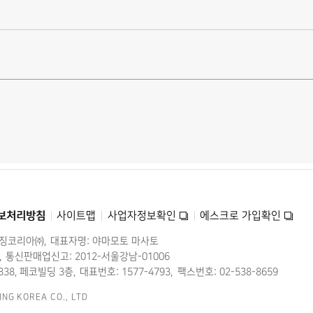
보처리방침
사이트맵
사업자정보확인
에스크로 가입확인
미징코리아㈜
대표자명: 야마모토 마사토
통신판매업신고: 2012-서울강남-01006
38, 페코빌딩 3층
대표번호: 1577-4793
팩스번호: 02-538-8659
ING KOREA CO., LTD