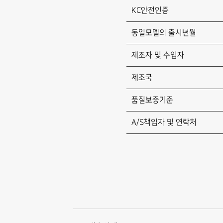
KC안전인증
동일모델의 출시년월
제조자 및 수입자
제조국
품질보증기준
A/S책임자 및 연락처
배