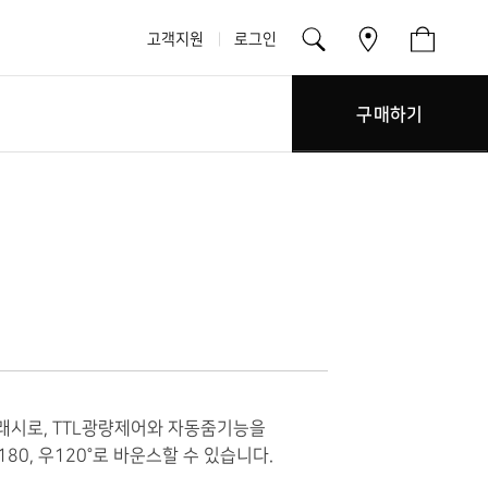
고객지원
로그인
구매하기
래시로, TTL광량제어와 자동줌기능을
 180, 우120°로 바운스할 수 있습니다.