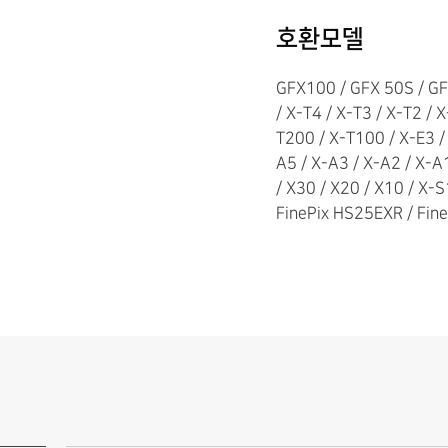
호환모델
GFX100 / GFX 50S / GFX
/ X-T4 / X-T3 / X-T2 / 
T200 / X-T100 / X-E3 /
A5 / X-A3 / X-A2 / X-A
/ X30 / X20 / X10 / X-
FinePix HS25EXR / Fin