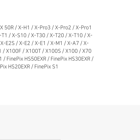
 50R / X-H1 / X-Pro3 / X-Pro2 / X-Pro1
X-T1 / X-S10 / X-T30 / X-T20 / X-T10 / X-
 X-E2S / X-E2 / X-E1 / X-M1 / X-A7 / X-
1 / X100F / X100T / X100S / X100 / X70
S1 / FinePix HS50EXR / FinePix HS30EXR /
ePix HS20EXR / FinePix S1