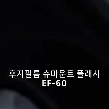
후지필름 슈마운트 플래시
EF-60