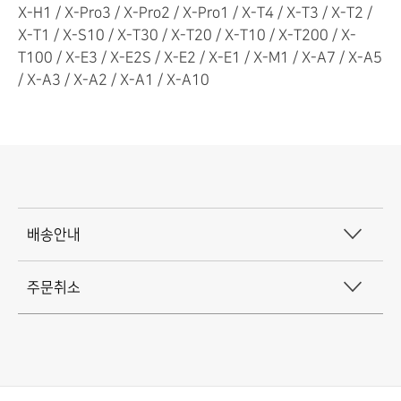
X-H1 / X-Pro3 / X-Pro2 / X-Pro1 / X-T4 / X-T3 / X-T2 /
X-T1 / X-S10 / X-T30 / X-T20 / X-T10 / X-T200 / X-
T100 / X-E3 / X-E2S / X-E2 / X-E1 / X-M1 / X-A7 / X-A5
/ X-A3 / X-A2 / X-A1 / X-A10
배
배송안내
송
주문취소
및
주
문
취