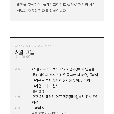
발전을 모색하며, 플레이그라운드 설계로 개인의 사진
셀렉과 자율성을 더욱 강화합니다.
WEEK 01 · KICK‑OFF
6월 3일
수 · 16:00
〈서울기록 프로젝트 14기〉 전시장에서 만남을
내용
통해 작업과 전시 노하우·궁금한 점 공유, 플레이
그라운드 설치 방법과 전시장 투어, 플레이
그라운드 파티 참석
필수 참석
오후 4시 갤러리 이즈 미팅(필수), 5시 전시·파티
과제
참석
갤러리 이즈
장소
서울 종로구 인사동길 52-1