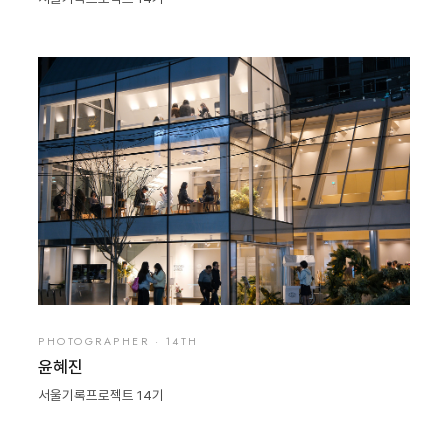
PHOTOGRAPHER · 14TH
윤혜진
서울기록프로젝트 14기