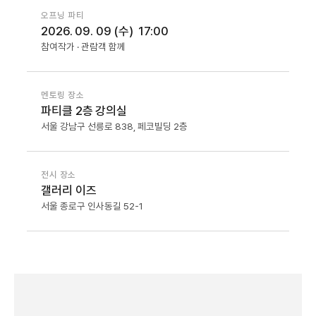
오프닝 파티
2026. 09. 09 (수) 17:00
참여작가 · 관람객 함께
멘토링 장소
파티클 2층 강의실
서울 강남구 선릉로 838, 페코빌딩 2층
전시 장소
갤러리 이즈
서울 종로구 인사동길 52-1