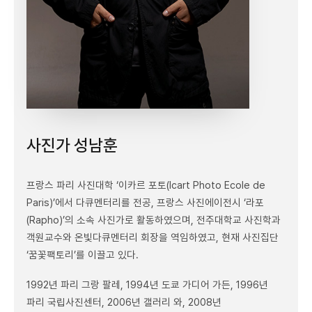
사진가 성남훈
프랑스 파리 사진대학 ‘이카르 포토(Icart Photo Ecole de
Paris)’에서 다큐멘터리를 전공, 프랑스 사진에이전시 ‘라포
(Rapho)’의 소속 사진가로 활동하였으며, 전주대학교 사진학과
객원교수와 온빛다큐멘터리 회장을 역임하였고, 현재 사진집단
‘꿈꽃팩토리’를 이끌고 있다.
1992년 파리 그랑 팔레, 1994년 도쿄 가디어 가든, 1996년
파리 국립사진센터, 2006년 갤러리 와, 2008년