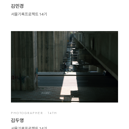
김민경
서울기록프로젝트 14기
PHOTOGRAPHER · 14TH
김두영
서울기록프로젝트 14기