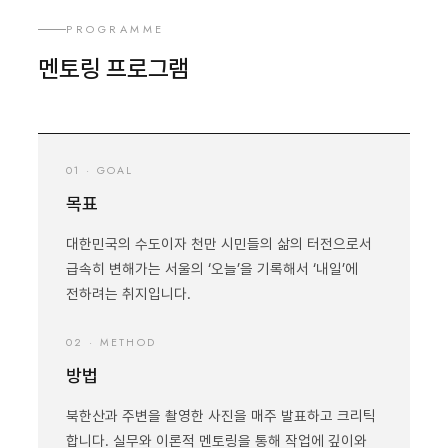
PROGRAMME
멘토링 프로그램
01 · GOAL
목표
대한민국의 수도이자 천만 시민들의 삶의 터전으로서
급속히 변해가는 서울의 ‘오늘’을 기록해서 ‘내일’에
전하려는 취지입니다.
02 · METHOD
방법
북한산과 주변을 촬영한 사진을 매주 발표하고 크리틱
합니다. 실무와 이론적 멘토링을 통해 작업에 깊이와