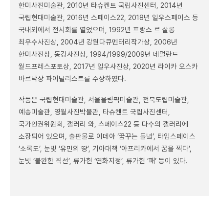
한미사진미술관, 2010년 타슈켄트 국립사진센터, 2014년
국립현대미술관, 2016년 스페이스22, 2018년 일우스페이스 등
국내외에서 전시회를 열었으며, 1992년 프랑스 르 살롱
최우수사진상, 2004년 강원다큐멘터리작가상, 2006년
한미사진상, 동강사진상, 1994/1999/2009년 네덜란드
월드프레스포토상, 2017년 일우사진상, 2020년 라이카 오스카
바르낙상 파이널리스트를 수상하였다.
작품은 국립현대미술관, 서울올림픽미술관, 전북도립미술관,
예송미술관, 영월사진박물관, 타슈켄트 국립사진센터,
국가인권위원회, 갤러리 와, 스페이스22 등 다수의 갤러리에
소장되어 있으며, 출판물로 이데아 ‘꿈꾸는 들녘’, 타임스페이스
‘소록도’, 눈빛 ‘유민의 땅’, 기아대책 ‘아프리카에서 꿈을 찍다’,
눈빛 ‘불완한 직선’, 류가헌 ‘연화지정’, 류가헌 ‘패’ 등이 있다.