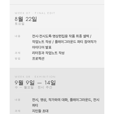
WEEK 07 · FINAL EDIT
8월 22일
토요일
전시·전시도록·영상편집용 작품 최종 셀렉 /
내용
작업노트 작성 / 플레이그라운드 파티 참여작가
아이디어 발표
리터칭과 작업노트 작성
과제
프로젝션
방법
WEEK 08 · EXHIBITION
9월 9일 — 14일
수 — 월요일 · 전시 주간
전시, 영상, 작가와의 대화, 플레이그라운드, 전시
내용
파티
지인들 초대
과제