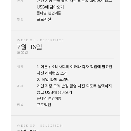
개인 지정 구역 촬영 사진 되도록 셀렉하지 않고
과제
USB에 담아오기
폴더명: 본인이름
프로젝션
방법
WEEK 04 · REFERENCE
7월 18일
토요일
1. 이론 / 소비사회의 이해와 각자 작업에 필요한
내용
사진 레퍼런스 소개
2. 작업 셀렉, 크리틱
개인 지정 구역 반경 촬영 사진 되도록 셀렉하지
과제
않고 USB에 담아오기
폴더명: 본인이름
프로젝션
방법
WEEK 05 · SELECTION