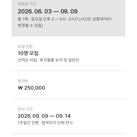
멘토링 기간
2026. 06. 03 — 09. 09
총 7회 · 토요일 오후 2 — 5시 · 3시간 (시간은 상황에 따라
변경될 수 있음)
모집 인원
10명 모집
선착순 마감 · 후지필름 유저 및 일반인
참가비
₩ 250,000
전시 기간
2026. 09. 09 — 09. 14
1주일간 진행 · 참여작가 단체 전시