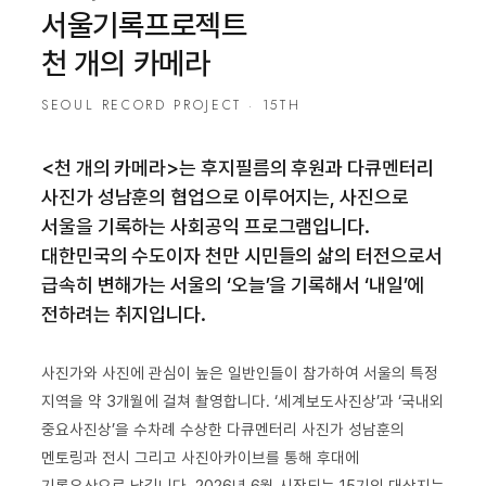
서울기록프로젝트
천 개의 카메라
SEOUL RECORD PROJECT · 15TH
<천 개의 카메라>는 후지필름의 후원과 다큐멘터리
사진가 성남훈의 협업으로 이루어지는, 사진으로
서울을 기록하는 사회공익 프로그램입니다.
대한민국의 수도이자 천만 시민들의 삶의 터전으로서
급속히 변해가는 서울의 ‘오늘’을 기록해서 ‘내일’에
전하려는 취지입니다.
사진가와 사진에 관심이 높은 일반인들이 참가하여 서울의 특정
지역을 약 3개월에 걸쳐 촬영합니다. ‘세계보도사진상’과 ‘국내외
중요사진상’을 수차례 수상한 다큐멘터리 사진가 성남훈의
멘토링과 전시 그리고 사진아카이브를 통해 후대에
기록유산으로 남깁니다. 2026년 6월 시작되는 15기의 대상지는