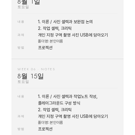
8월 1일
토요일
1. 이론 / 사진 셀렉과 보완점 논의
내용
2. 작업 셀렉, 크리틱
개인 지정 구역 촬영 사진 USB에 담아오기
과제
폴더명: 본인이름
프로젝션
방법
WEEK 06 · NOTES
8월 15일
토요일
1. 이론 / 사진 셀렉과 작업노트 작성,
내용
플레이그라운드 구성 방식
2. 작업 셀렉, 크리틱
개인 지정 구역 촬영 사진 USB에 담아오기
과제
폴더명: 본인이름
프로젝션
방법