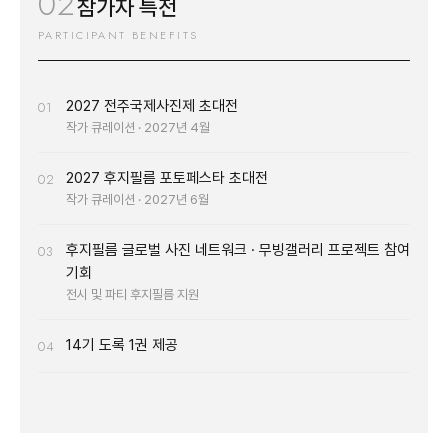
02
참가자 특전
PARTICIPANT BENEFITS
2027 전주국제사진제 초대전
01
작가 큐레이션 · 2027년 4월
2027 후지필름 포토페스타 초대전
02
작가 큐레이션 · 2027년 6월
후지필름 글로벌 사진 네트워크 · 무빙갤러리 프로젝트 참여
03
기회
전시 및 파티 후지필름 지원
14기 도록 1권 제공
04