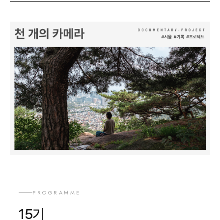
PROGRAMME
15기