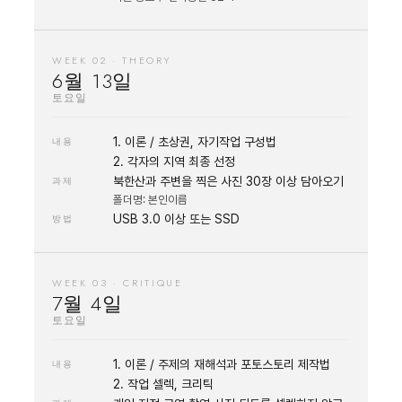
WEEK 02 · THEORY
6월 13일
토요일
1. 이론 / 초상권, 자기작업 구성법
내용
2. 각자의 지역 최종 선정
북한산과 주변을 찍은 사진 30장 이상 담아오기
과제
폴더명: 본인이름
USB 3.0 이상 또는 SSD
방법
WEEK 03 · CRITIQUE
7월 4일
토요일
1. 이론 / 주제의 재해석과 포토스토리 제작법
내용
2. 작업 셀렉, 크리틱