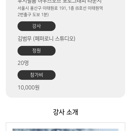
후지필름 하우스오브 포토그래피 라운지
서울시 용산구 이태원로 191, 1층 (6호선 이태원역
2번출구 도보 1분)
강사
김범무 (페퍼로니 스튜디오)
정원
20명
참가비
10,000원
강사 소개